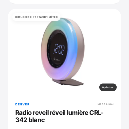
HORLOGERIE ET STATION MÉTÉO
6 photos
DENVER
IMAGE & SON
Radio reveil réveil lumière CRL-
342 blanc