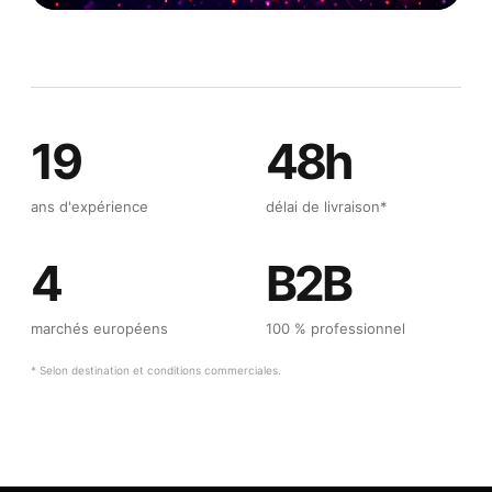
19
48h
ans d'expérience
délai de livraison*
4
B2B
marchés européens
100 % professionnel
* Selon destination et conditions commerciales.