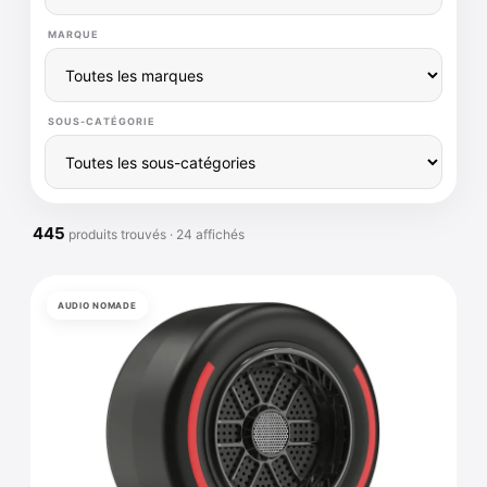
MARQUE
SOUS-CATÉGORIE
445
produits trouvés · 24 affichés
AUDIO NOMADE