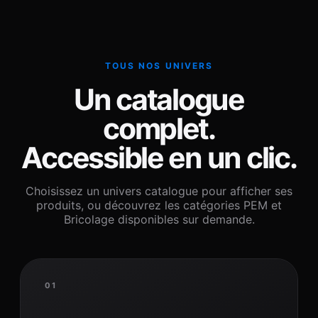
TOUS NOS UNIVERS
Un catalogue
complet.
Accessible en un clic.
Choisissez un univers catalogue pour afficher ses
produits, ou découvrez les catégories PEM et
Bricolage disponibles sur demande.
01