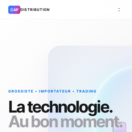
CAP
DISTRIBUTION
GROSSISTE • IMPORTATEUR • TRADING
La technologie.
Au bon moment.