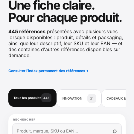
Une fiche claire.
Pour chaque produit.
445 références
présentées avec plusieurs vues
lorsque disponibles : produit, détails et packaging,
ainsi que leur descriptif, leur SKU et leur EAN — et
des centaines d'autres références disponibles sur
demande.
Consulter l’index permanent des références
→
Tous les produits
445
INNOVATION
CADEAUX & DÉ
31
RECHERCHER
⌕