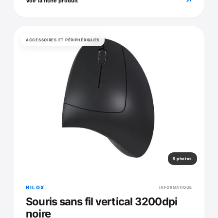
↗
Voir la fiche produit
ACCESSOIRES ET PÉRIPHÉRIQUES
5 photos
NILOX
INFORMATIQUE
Souris sans fil vertical 3200dpi
noire