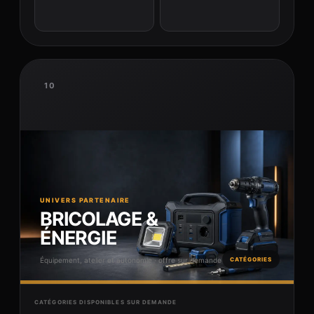
10
UNIVERS PARTENAIRE
BRICOLAGE &
ÉNERGIE
Équipement, atelier et autonomie · offre sur demande
CATÉGORIES
CATÉGORIES DISPONIBLES SUR DEMANDE