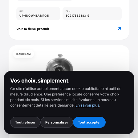
SKU
EAN
UPNDOWNLAMPGN
8021735218319
↗
Voir la fiche produit
DASHCAM
Vos choix, simplement.
Ce site n’utilise actuellement aucun cookie publicitaire ni outil de
mesure d’audience. Une préférence locale conserve votre choix
pendant six mois. Si les services du site évoluent, un nouveau
consentement détaillé sera demandé.
En savoir plus
.
Tout refuser
Personnaliser
Tout accepter
6 photos