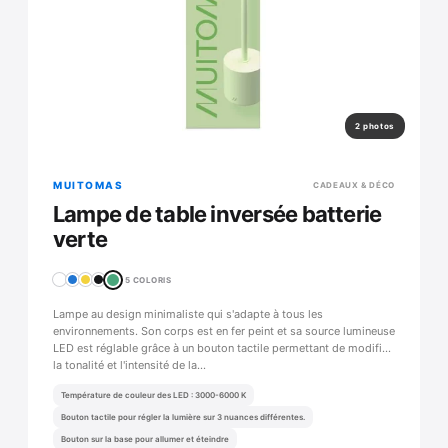
2 photos
MUITOMAS
CADEAUX & DÉCO
Lampe de table inversée batterie
verte
5 COLORIS
Lampe au design minimaliste qui s'adapte à tous les
environnements. Son corps est en fer peint et sa source lumineuse
LED est réglable grâce à un bouton tactile permettant de modifier
la tonalité et l'intensité de la…
Température de couleur des LED : 3000-6000 K
Bouton tactile pour régler la lumière sur 3 nuances différentes.
Bouton sur la base pour allumer et éteindre