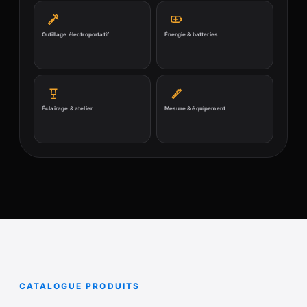
Outillage électroportatif
Énergie & batteries
Éclairage & atelier
Mesure & équipement
CATALOGUE PRODUITS