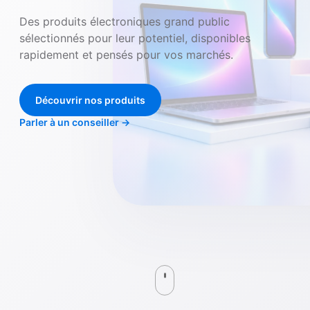
Des produits électroniques grand public
sélectionnés pour leur potentiel, disponibles
rapidement et pensés pour vos marchés.
Découvrir nos produits
Parler à un conseiller
→