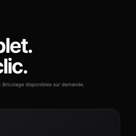
let.
lic.
t Bricolage disponibles sur demande.