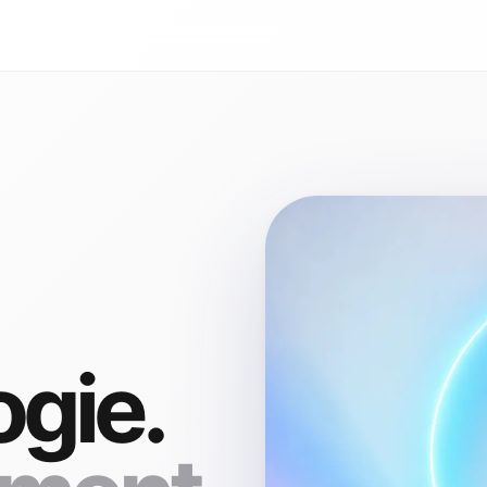
ogie.