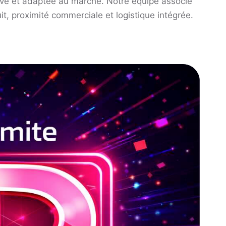
tive et adaptée au marché. Notre équipe associe
it, proximité commerciale et logistique intégrée.