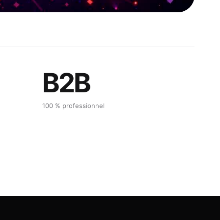
B2B
100 % professionnel