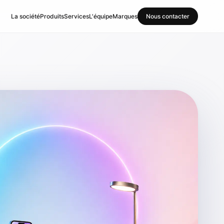
La société
Produits
Services
L'équipe
Marques
Nous contacter