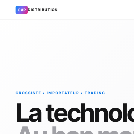
CAP
DISTRIBUTION
GROSSISTE • IMPORTATEUR • TRADING
La technol