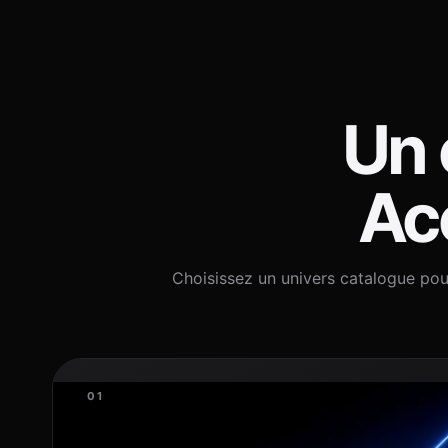
Un 
Acc
Choisissez un univers catalogue pou
01