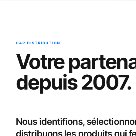
CAP DISTRIBUTION
Votre partena
depuis 2007.
Nous identifions, sélectionno
distribuons les produits qui fe