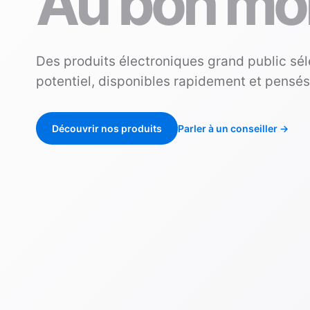
Au bon mo
Des produits électroniques grand public sél
potentiel, disponibles rapidement et pensé
Découvrir nos produits
Parler à un conseiller
→