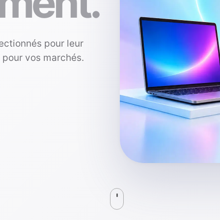
ment.
ectionnés pour leur
s pour vos marchés.