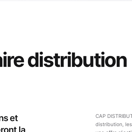
ire distribution
ns et
CAP DISTRIBUT
distribution, l
ront la