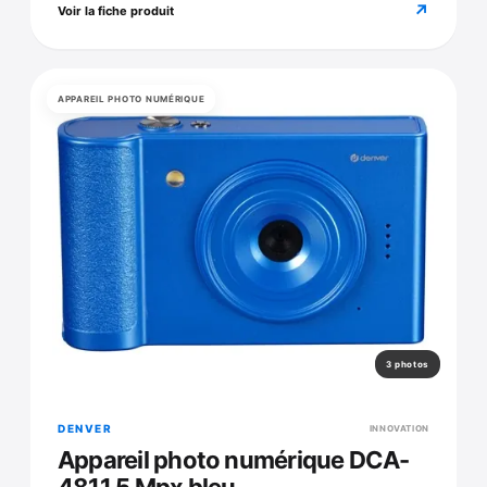
↗
Voir la fiche produit
APPAREIL PHOTO NUMÉRIQUE
3 photos
DENVER
INNOVATION
Appareil photo numérique DCA-