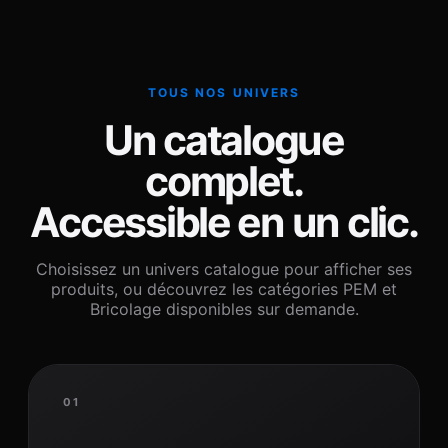
TOUS NOS UNIVERS
Un catalogue
complet.
Accessible en un clic.
Choisissez un univers catalogue pour afficher ses
produits, ou découvrez les catégories PEM et
Bricolage disponibles sur demande.
01