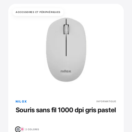
ACCESSOIRES ET PÉRIPHÉRIQUES
NILOX
INFORMATIQUE
Souris sans fil 1000 dpi gris pastel
2 COLORIS