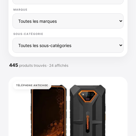
MARQUE
SOUS-CATÉGORIE
445
produits trouvés · 24 affichés
TÉLÉPHONE ANTICHOC