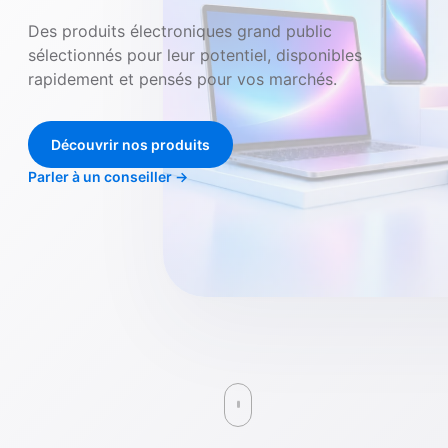
Des produits électroniques grand public
sélectionnés pour leur potentiel, disponibles
rapidement et pensés pour vos marchés.
Découvrir nos produits
Parler à un conseiller
→