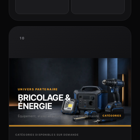
10
UNIVERS PARTENAIRE
BRICOLAGE &
ÉNERGIE
Équipement, atelier et autonomie · offre sur demande
CATÉGORIES
CATÉGORIES DISPONIBLES SUR DEMANDE