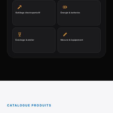
Outillage électroportatif
Énergie & batteries
Éclairage & atelier
Mesure & équipement
CATALOGUE PRODUITS