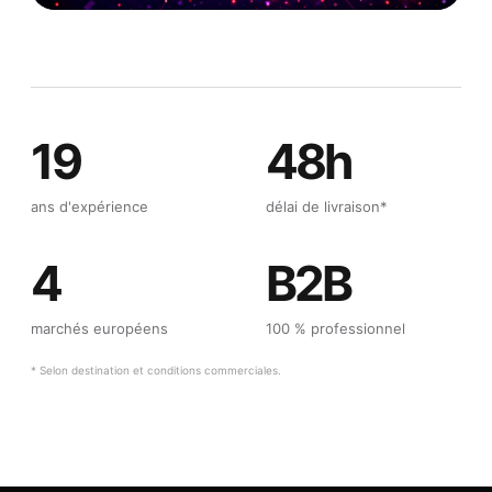
19
48h
ans d'expérience
délai de livraison*
4
B2B
marchés européens
100 % professionnel
* Selon destination et conditions commerciales.