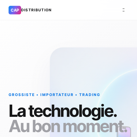
CAP
DISTRIBUTION
GROSSISTE • IMPORTATEUR • TRADING
La technologie.
Au bon moment.