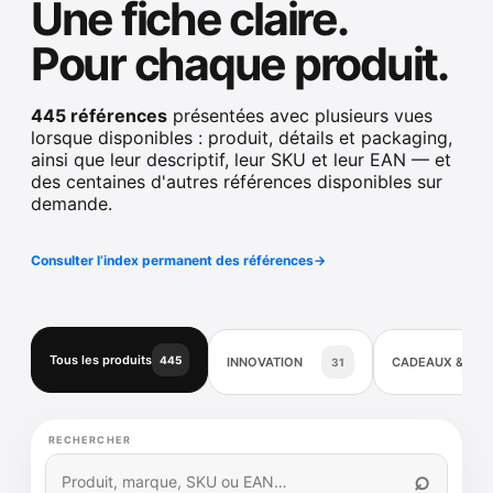
Une fiche claire.
Pour chaque produit.
445 références
présentées avec plusieurs vues
lorsque disponibles : produit, détails et packaging,
ainsi que leur descriptif, leur SKU et leur EAN — et
des centaines d'autres références disponibles sur
demande.
Consulter l’index permanent des références
→
Tous les produits
445
INNOVATION
CADEAUX & DÉ
31
RECHERCHER
⌕