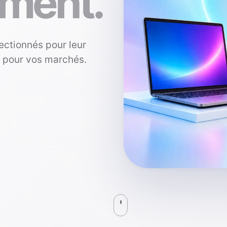
ment.
ectionnés pour leur
s pour vos marchés.