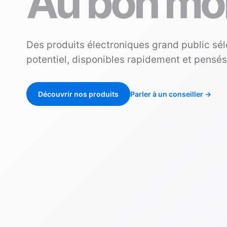
Au bon mo
Des produits électroniques grand public sél
potentiel, disponibles rapidement et pensé
Découvrir nos produits
Parler à un conseiller
→