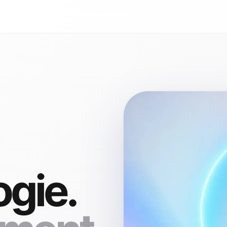
ogie.