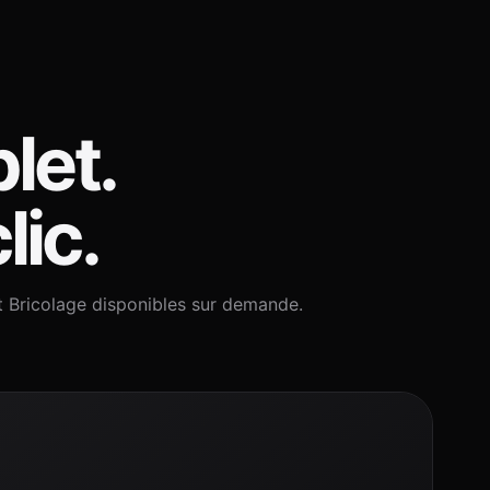
let.
lic.
t Bricolage disponibles sur demande.