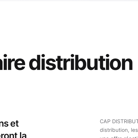
ire distribution
ns et
CAP DISTRIBUT
distribution, l
ront la