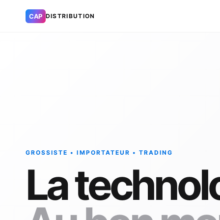
CAP
DISTRIBUTION
GROSSISTE • IMPORTATEUR • TRADING
La technol