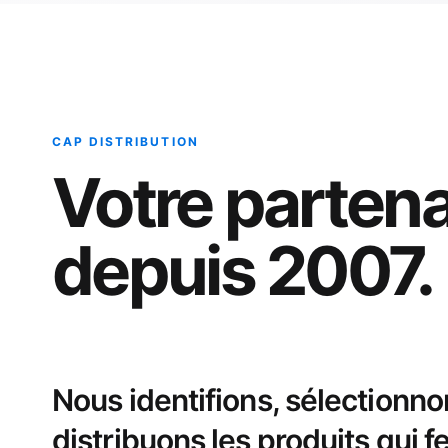
CAP DISTRIBUTION
Votre partena
depuis 2007.
Nous identifions, sélectionno
distribuons les produits qui fe