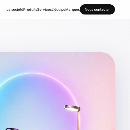
La société
Produits
Services
L'équipe
Marques
Nous contacter