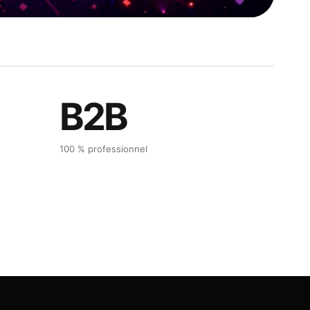
B2B
100 % professionnel