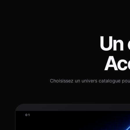
Un 
Acc
Choisissez un univers catalogue pou
01