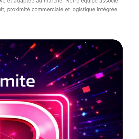
tive et adaptée au marché. Notre équipe associe
it, proximité commerciale et logistique intégrée.