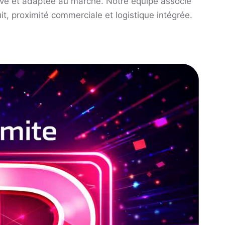
tive et adaptée au marché. Notre équipe associe
it, proximité commerciale et logistique intégrée.