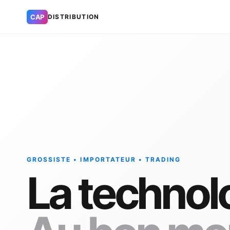
CAP
DISTRIBUTION
GROSSISTE • IMPORTATEUR • TRADING
La technol