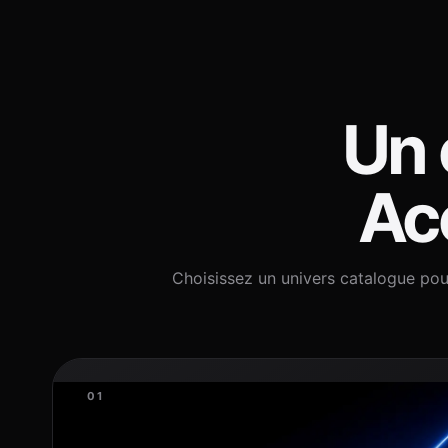
Un 
Acc
Choisissez un univers catalogue pou
01