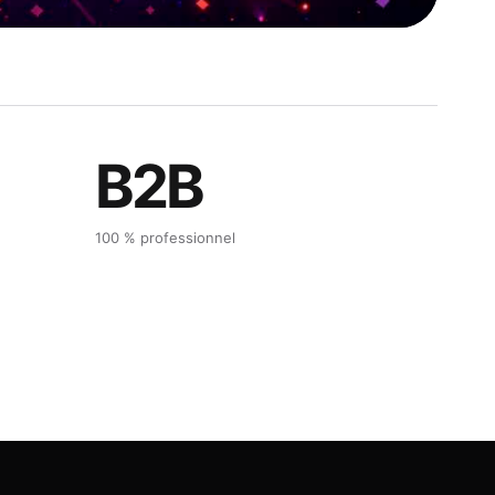
B2B
100 % professionnel