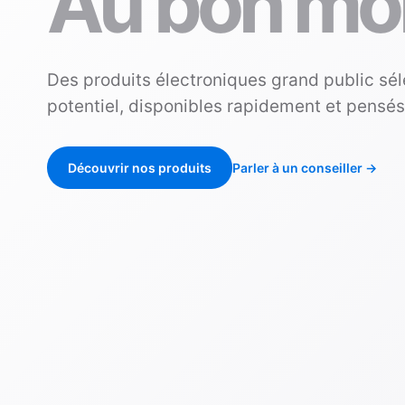
Au bon mo
Des produits électroniques grand public sél
potentiel, disponibles rapidement et pensé
Découvrir nos produits
Parler à un conseiller
→