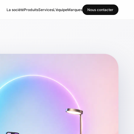
La société
Produits
Services
L'équipe
Marques
Nous contacter