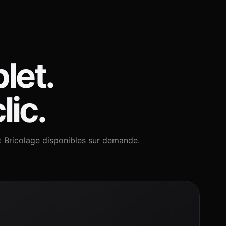
let.
lic.
t Bricolage disponibles sur demande.