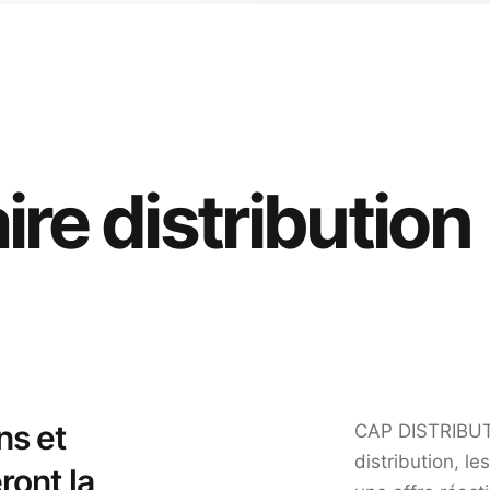
ire distribution
ns et
CAP DISTRIBUT
distribution, l
ront la