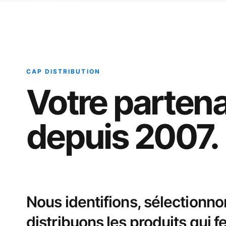
CAP DISTRIBUTION
Votre partena
depuis 2007.
Nous identifions, sélectionno
distribuons les produits qui fe