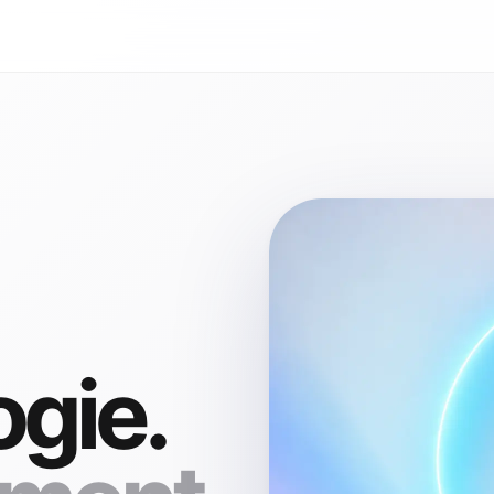
ogie.