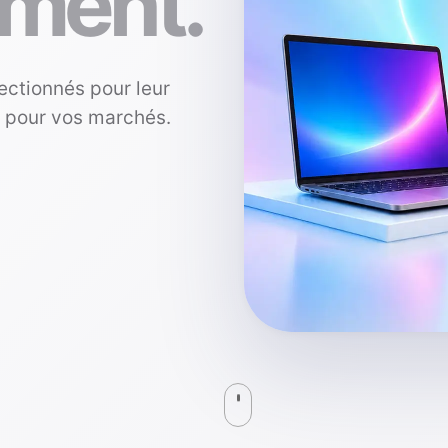
ment.
ectionnés pour leur
s pour vos marchés.