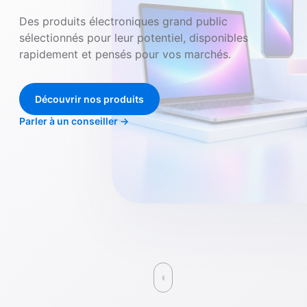
Des produits électroniques grand public
sélectionnés pour leur potentiel, disponibles
rapidement et pensés pour vos marchés.
Découvrir nos produits
Parler à un conseiller
→