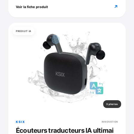
↗
Voir la fiche produit
PRODUIT IA
3 photos
KSIX
INNOVATION
Écouteurs traducteurs IA ultimai