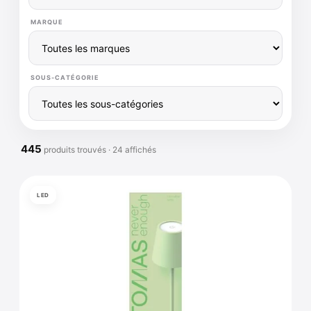
MARQUE
SOUS-CATÉGORIE
445
produits trouvés · 24 affichés
LED