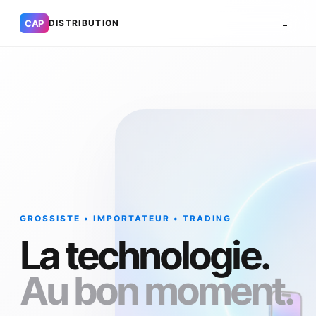
CAP
DISTRIBUTION
GROSSISTE • IMPORTATEUR • TRADING
La technologie.
Au bon moment.