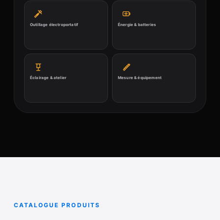
Outillage électroportatif
Énergie & batteries
Éclairage & atelier
Mesure & équipement
CATALOGUE PRODUITS