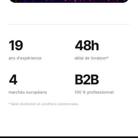
19
48h
ans d'expérience
délai de livraison*
4
B2B
marchés européens
100 % professionnel
* Selon destination et conditions commerciales.