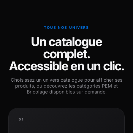
TOUS NOS UNIVERS
Un catalogue
complet.
Accessible en un clic.
Choisissez un univers catalogue pour afficher ses
produits, ou découvrez les catégories PEM et
Bricolage disponibles sur demande.
01