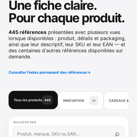
Une fiche claire.
Pour chaque produit.
445 références
présentées avec plusieurs vues
lorsque disponibles : produit, détails et packaging,
ainsi que leur descriptif, leur SKU et leur EAN — et
des centaines d'autres références disponibles sur
demande.
Consulter l’index permanent des références
→
Tous les produits
445
INNOVATION
CADEAUX & DÉ
31
RECHERCHER
⌕