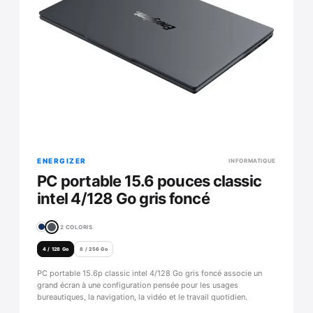
ENERGIZER
INFORMATIQUE
PC portable 15.6 pouces classic
intel 4/128 Go gris foncé
2 COLORIS
4 / 128 Go
8 / 256 Go
PC portable 15.6p classic intel 4/128 Go gris foncé associe un
grand écran à une configuration pensée pour les usages
bureautiques, la navigation, la vidéo et le travail quotidien.