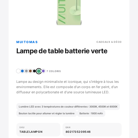
MUITOMAS
CADEAUX & DÉCO
Lampe de table batterie verte
7 COLORIS
Lampe au design minimaliste et iconique, qui s'intègre à tous les
environnements. Elle est composée d'un corps en fer peint, d'un
diffuseur en polycarbonate et d'une source lumineuse LED.
Lumière LED avec 3 températures de couleur différentes : 3000K, 4500K et 6000K
Bouton tactile pour allumer et régler la lumière
Batterie : 1800 mAh
SKU
EAN
TABLELAMPGN
8021735209546