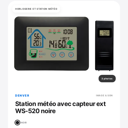
HORLOGERIE ET STATION MÉTÉO
3 photos
DENVER
IMAGE & SON
Station météo avec capteur ext
WS-520 noire
NOIR