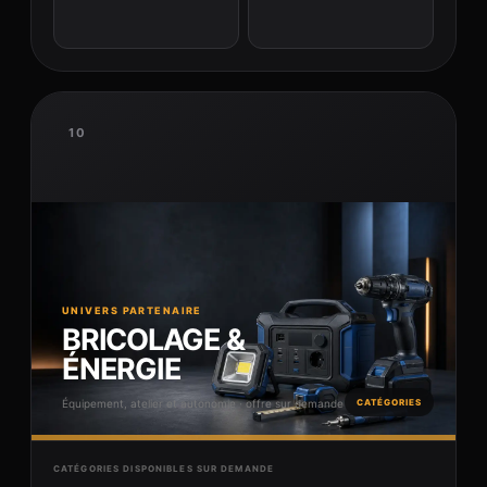
10
UNIVERS PARTENAIRE
BRICOLAGE &
ÉNERGIE
Équipement, atelier et autonomie · offre sur demande
CATÉGORIES
CATÉGORIES DISPONIBLES SUR DEMANDE