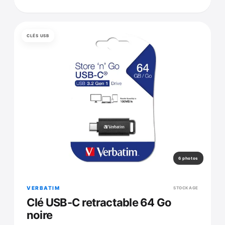
CLÉS USB
6 photos
VERBATIM
STOCKAGE
Clé USB-C retractable 64 Go
noire