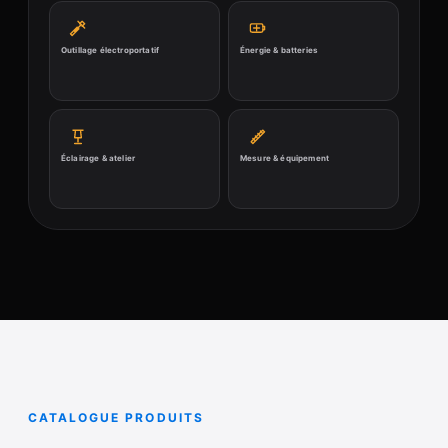
Outillage électroportatif
Énergie & batteries
Éclairage & atelier
Mesure & équipement
CATALOGUE PRODUITS