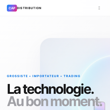
CAP
DISTRIBUTION
GROSSISTE • IMPORTATEUR • TRADING
La technologie.
Au bon moment.