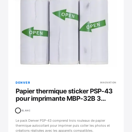
DENVER
INNOVATION
Papier thermique sticker PSP-43
pour imprimante MBP-32B 3
rouleaux
BLANC
Le pack Denver PSP-43 comprend trois rouleaux de papier
thermique autocollant pour imprimer puis coller les photos et
créations réalisées avec les appareils compatibles.