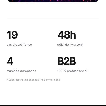
19
48h
ans d'expérience
délai de livraison*
4
B2B
marchés européens
100 % professionnel
* Selon destination et conditions commerciales.