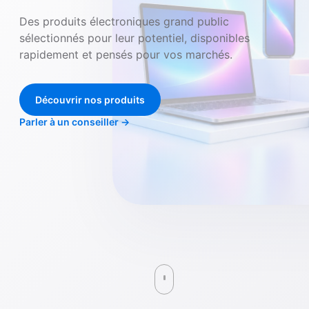
Des produits électroniques grand public
sélectionnés pour leur potentiel, disponibles
rapidement et pensés pour vos marchés.
Découvrir nos produits
Parler à un conseiller
→