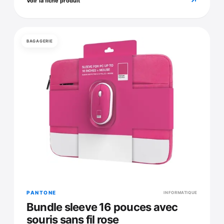
↗
Voir la fiche produit
BAGAGERIE
PANTONE
INFORMATIQUE
Bundle sleeve 16 pouces avec
souris sans fil rose