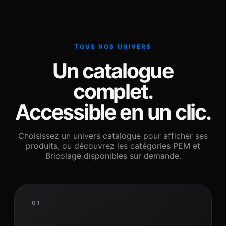
TOUS NOS UNIVERS
Un catalogue
complet.
Accessible en un clic.
Choisissez un univers catalogue pour afficher ses
produits, ou découvrez les catégories PEM et
Bricolage disponibles sur demande.
01