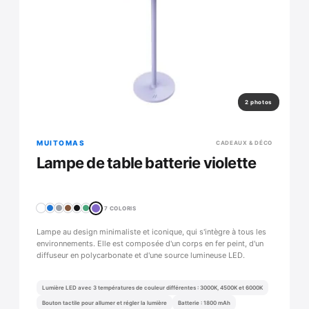
2 photos
MUITOMAS
CADEAUX & DÉCO
Lampe de table batterie violette
7 COLORIS
Lampe au design minimaliste et iconique, qui s'intègre à tous les
environnements. Elle est composée d'un corps en fer peint, d'un
diffuseur en polycarbonate et d'une source lumineuse LED.
Lumière LED avec 3 températures de couleur différentes : 3000K, 4500K et 6000K
Bouton tactile pour allumer et régler la lumière
Batterie : 1800 mAh