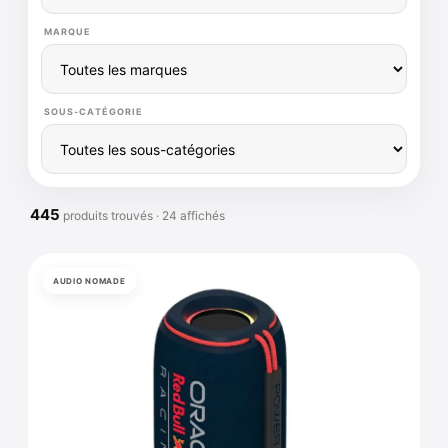
MARQUE
SOUS-CATÉGORIE
445
produits trouvés · 24 affichés
AUDIO NOMADE