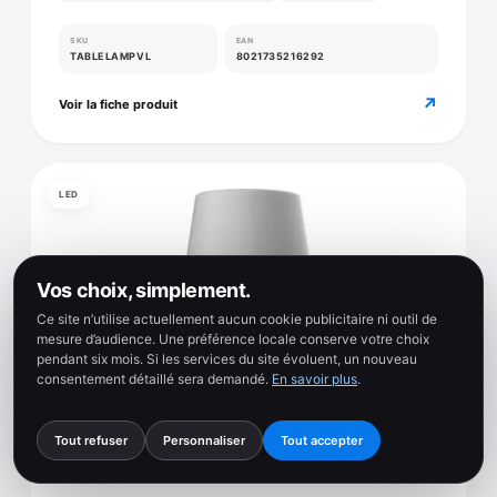
SKU
EAN
TABLELAMPVL
8021735216292
↗
Voir la fiche produit
LED
Vos choix, simplement.
Ce site n’utilise actuellement aucun cookie publicitaire ni outil de
mesure d’audience. Une préférence locale conserve votre choix
pendant six mois. Si les services du site évoluent, un nouveau
consentement détaillé sera demandé.
En savoir plus
.
Tout refuser
Personnaliser
Tout accepter
2 photos