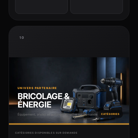
10
UNIVERS PARTENAIRE
BRICOLAGE &
ÉNERGIE
Équipement, atelier et autonomie · offre sur demande
CATÉGORIES
CATÉGORIES DISPONIBLES SUR DEMANDE