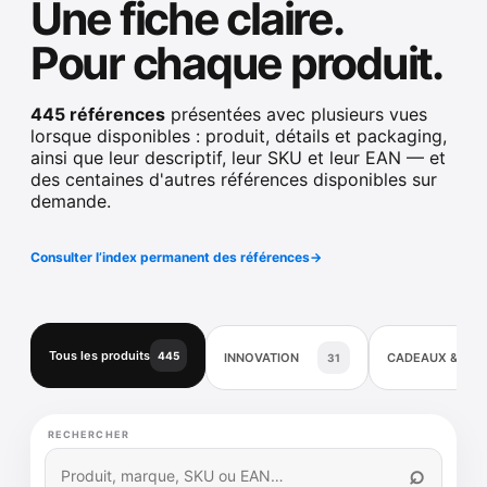
Une fiche claire.
Pour chaque produit.
445 références
présentées avec plusieurs vues
lorsque disponibles : produit, détails et packaging,
ainsi que leur descriptif, leur SKU et leur EAN — et
des centaines d'autres références disponibles sur
demande.
Consulter l’index permanent des références
→
Tous les produits
445
INNOVATION
CADEAUX & DÉ
31
RECHERCHER
⌕