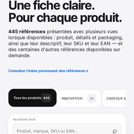
Une fiche claire.
Pour chaque produit.
445 références
présentées avec plusieurs vues
lorsque disponibles : produit, détails et packaging,
ainsi que leur descriptif, leur SKU et leur EAN — et
des centaines d'autres références disponibles sur
demande.
Consulter l’index permanent des références
→
Tous les produits
445
INNOVATION
CADEAUX & DÉ
31
RECHERCHER
⌕