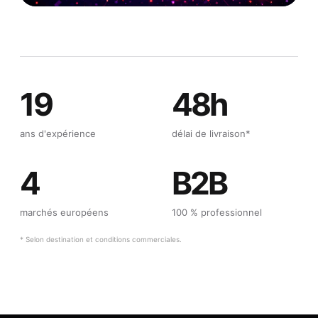
19
48h
ans d'expérience
délai de livraison*
4
B2B
marchés européens
100 % professionnel
* Selon destination et conditions commerciales.