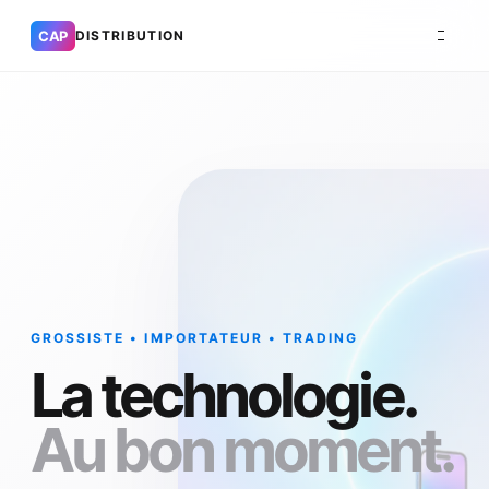
CAP
DISTRIBUTION
GROSSISTE • IMPORTATEUR • TRADING
La technologie.
Au bon moment.