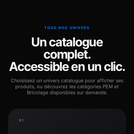
TOUS NOS UNIVERS
Un catalogue
complet.
Accessible en un clic.
Choisissez un univers catalogue pour afficher ses
produits, ou découvrez les catégories PEM et
Bricolage disponibles sur demande.
01