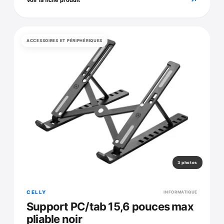
↗
Voir la fiche produit
ACCESSOIRES ET PÉRIPHÉRIQUES
3 photos
CELLY
INFORMATIQUE
Support PC/tab 15,6 pouces max
pliable noir