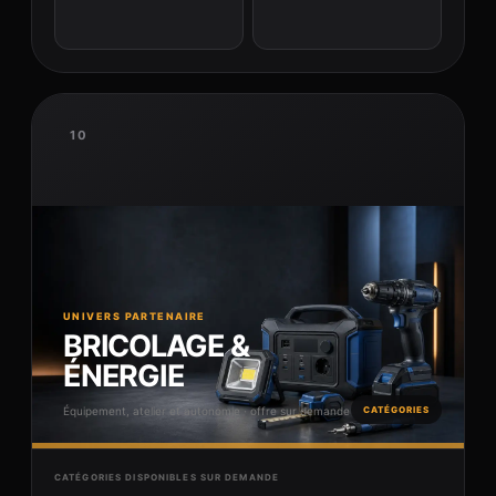
10
UNIVERS PARTENAIRE
BRICOLAGE &
ÉNERGIE
Équipement, atelier et autonomie · offre sur demande
CATÉGORIES
CATÉGORIES DISPONIBLES SUR DEMANDE