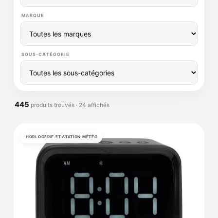
MARQUE
SOUS-CATÉGORIE
445
produits trouvés · 24 affichés
HORLOGERIE ET STATION MÉTÉO