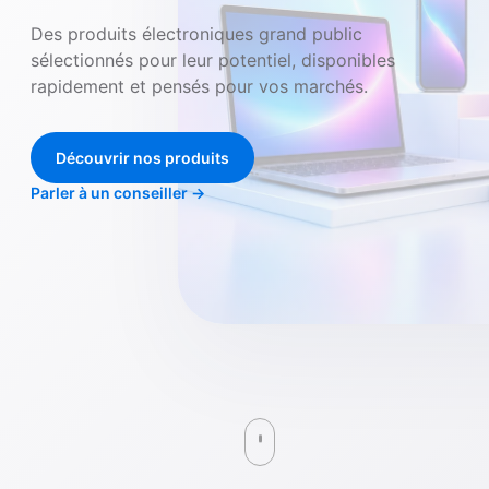
Des produits électroniques grand public
sélectionnés pour leur potentiel, disponibles
rapidement et pensés pour vos marchés.
Découvrir nos produits
Parler à un conseiller
→