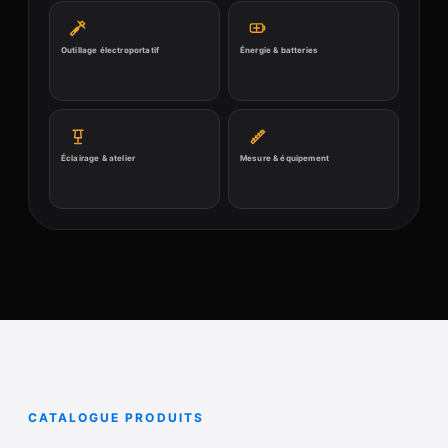
Outillage électroportatif
Énergie & batteries
Éclairage & atelier
Mesure & équipement
CATALOGUE PRODUITS