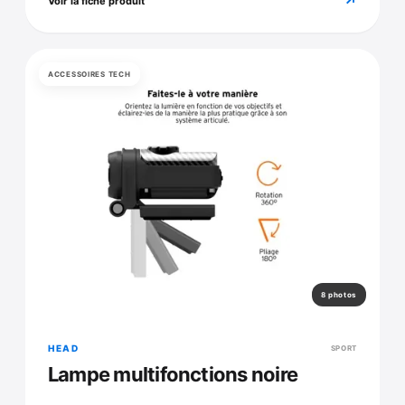
↗
Voir la fiche produit
ACCESSOIRES TECH
8 photos
HEAD
SPORT
Lampe multifonctions noire