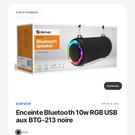
AUDIO NOMADE
8 photos
DENVER
IMAGE & SON
Enceinte Bluetooth 10w RGB USB
aux BTG-213 noire
NOIR