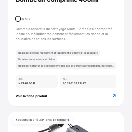
BLANC
Gamme d'appareils de nettoyage Nilox ! Bombe d'air comprimé
idéale pour éliminer rapidement et facilement les débris et la
poussière de toutes les surfaces.
Idéal pour éliminer rapidement et facilement les débris et la poussière
Ne laisse aucune trace ni résidu
Idéal pour nettoyer des équipements tels que des ordinateurs portables, des imprimantes, des appareils photo, du matériel numérique et des montres.
SKU
EAN
NXA020611
8059616337477
↗
Voir la fiche produit
ACCESSOIRES TÉLÉPHONIE ET MOBILITÉ