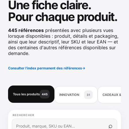
Une fiche claire.
Pour chaque produit.
445 références
présentées avec plusieurs vues
lorsque disponibles : produit, détails et packaging,
ainsi que leur descriptif, leur SKU et leur EAN — et
des centaines d'autres références disponibles sur
demande.
Consulter l’index permanent des références
→
Tous les produits
445
INNOVATION
CADEAUX & DÉ
31
RECHERCHER
⌕