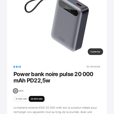
3 photos
KSIX
TÉLÉPHONIE
Power bank noire pulse 20 000
mAh PD22,5w
GRIS
10 000 mAh
20 000 mAh
La batterie externe KSIX 20 000 mAh est la solution idéale pour
recharger vos appareils tout au long de la journée. Avec une