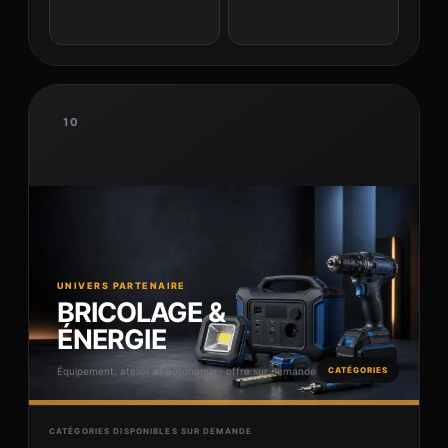
10
UNIVERS PARTENAIRE
BRICOLAGE &
ÉNERGIE
Équipement, atelier et autonomie · offre sur demande
CATÉGORIES
CATÉGORIES DISPONIBLES SUR DEMANDE