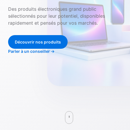
Des produits électroniques grand public
sélectionnés pour leur potentiel, disponibles
rapidement et pensés pour vos marchés.
Découvrir nos produits
Parler à un conseiller
→