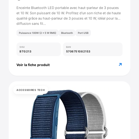
Enceinte Bluetooth LED portable avec haut-parleur de 3 pouces
et 10 W. Son puissant de 10 W. Profitez d'un son riche et de haute
qualité grâce au haut-parleur de 3 pouces et 10 W, idéal pour la
diffusion sans fil…
Puissance 100W (2 × 5 W RMS)
Bluetooth
Port USB
SKU
EAN
BTG213
5706751082153
↗
Voir la fiche produit
ACCESSOIRES TECH