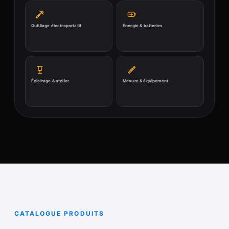
Outillage électroportatif
Énergie & batteries
Éclairage & atelier
Mesure & équipement
CATALOGUE PRODUITS