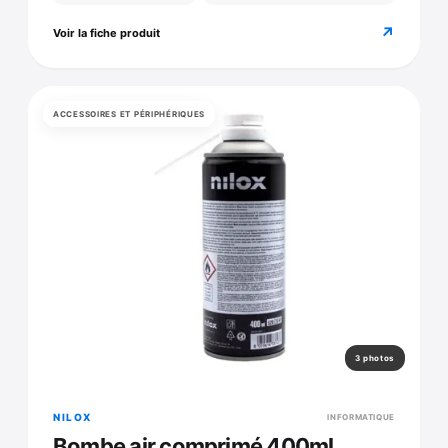
↗
Voir la fiche produit
ACCESSOIRES ET PÉRIPHÉRIQUES
3 photos
NILOX
INFORMATIQUE
Bombe air comprimé 400ml