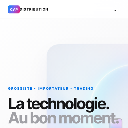
CAP
DISTRIBUTION
GROSSISTE • IMPORTATEUR • TRADING
La technologie.
Au bon moment.