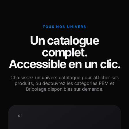
TOUS NOS UNIVERS
Un catalogue
complet.
Accessible en un clic.
Choisissez un univers catalogue pour afficher ses
produits, ou découvrez les catégories PEM et
Bricolage disponibles sur demande.
01