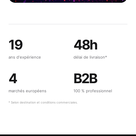
19
48h
ans d'expérience
délai de livraison*
4
B2B
marchés européens
100 % professionnel
* Selon destination et conditions commerciales.