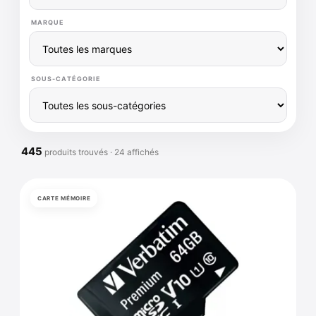
MARQUE
SOUS-CATÉGORIE
445
produits trouvés · 24 affichés
CARTE MÉMOIRE