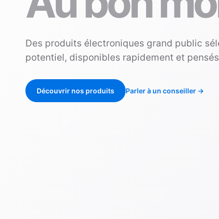
Au bon mo
Des produits électroniques grand public sél
potentiel, disponibles rapidement et pensé
Découvrir nos produits
Parler à un conseiller
→