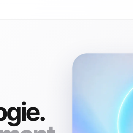
ogie.