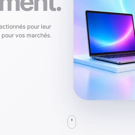
ment.
ectionnés pour leur
s pour vos marchés.