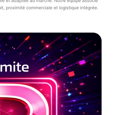
tive et adaptée au marché. Notre équipe associe
it, proximité commerciale et logistique intégrée.