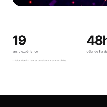
19
48
ans d'expérience
délai de livra
* Selon destination et conditions commerciales.