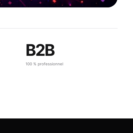
B2B
100 % professionnel