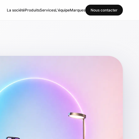
La société
Produits
Services
L'équipe
Marques
Nous contacter