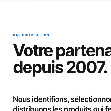
CAP DISTRIBUTION
Votre partena
depuis 2007.
Nous identifions, sélectionno
distribuons les produits qui fe