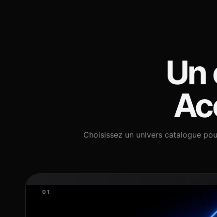
Un 
Acc
Choisissez un univers catalogue pou
01