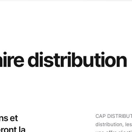
ire distribution
ns et
CAP DISTRIBUT
distribution, l
ront la