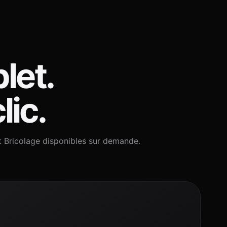
let.
lic.
t Bricolage disponibles sur demande.