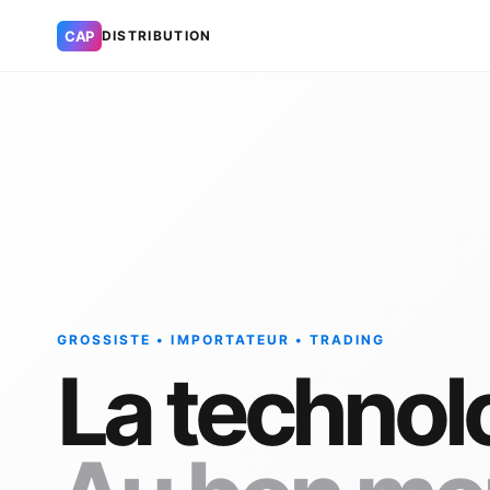
CAP
DISTRIBUTION
GROSSISTE • IMPORTATEUR • TRADING
La technol